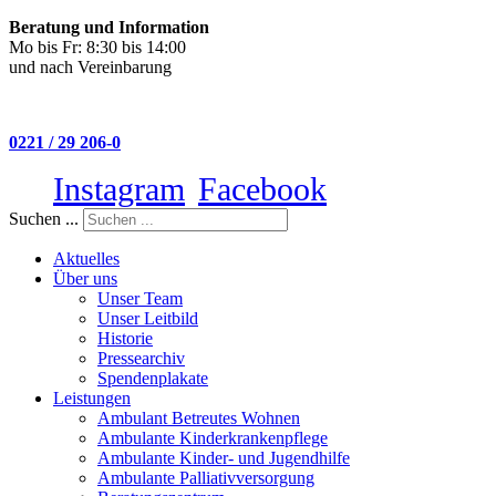
Beratung und Information
Mo bis Fr: 8:30 bis 14:00
und nach Vereinbarung
0221 / 29 206-0
Instagram
Facebook
Suchen ...
Aktuelles
Über uns
Unser Team
Unser Leitbild
Historie
Pressearchiv
Spendenplakate
Leistungen
Ambulant Betreutes Wohnen
Ambulante Kinderkrankenpflege
Ambulante Kinder- und Jugendhilfe
Ambulante Palliativversorgung