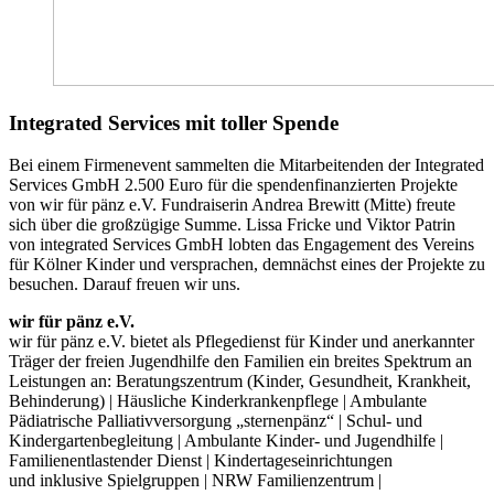
Integrated Services mit toller Spende
Bei einem Firmenevent sammelten die Mitarbeitenden der Integrated
Services GmbH 2.500 Euro für die spendenfinanzierten Projekte
von wir für pänz e.V. Fundraiserin Andrea Brewitt (Mitte) freute
sich über die großzügige Summe. Lissa Fricke und Viktor Patrin
von integrated Services GmbH lobten das Engagement des Vereins
für Kölner Kinder und versprachen, demnächst eines der Projekte zu
besuchen. Darauf freuen wir uns.
wir für pänz e.V.
wir für pänz e.V. bietet als Pflegedienst für Kinder und anerkannter
Träger der freien Jugendhilfe den Familien ein breites Spektrum an
Leistungen an: Beratungszentrum (Kinder, Gesundheit, Krankheit,
Behinderung) | Häusliche Kinderkrankenpflege | Ambulante
Pädiatrische Palliativversorgung „sternenpänz“ | Schul- und
Kindergartenbegleitung | Ambulante Kinder- und Jugendhilfe |
Familienentlastender Dienst | Kindertageseinrichtungen
und inklusive Spielgruppen | NRW Familienzentrum |