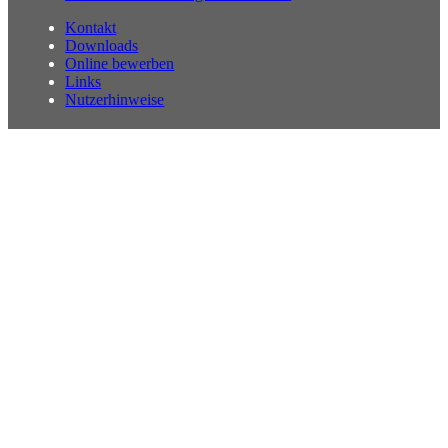
Kontakt
Downloads
Online bewerben
Links
Nutzerhinweise