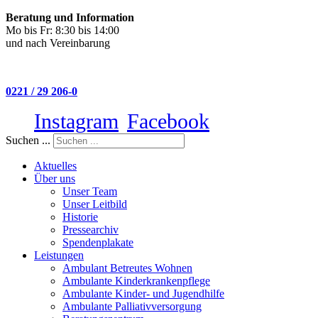
Beratung und Information
Mo bis Fr: 8:30 bis 14:00
und nach Vereinbarung
0221 / 29 206-0
Instagram
Facebook
Suchen ...
Aktuelles
Über uns
Unser Team
Unser Leitbild
Historie
Pressearchiv
Spendenplakate
Leistungen
Ambulant Betreutes Wohnen
Ambulante Kinderkrankenpflege
Ambulante Kinder- und Jugendhilfe
Ambulante Palliativversorgung