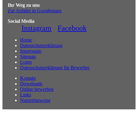
Ihr Weg zu uns
Zur Anfahrt in Googlemaps
Social Media
Instagram
Facebook
Home
Datenschutzerklärung
Impressum
Sitemap
Login
Datenschutzerklärung für Bewerber
Kontakt
Downloads
Online bewerben
Links
Nutzerhinweise