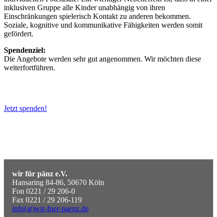
inklusiven Gruppe alle Kinder unabhängig von ihren
Einschränkungen spielerisch Kontakt zu anderen bekommen.
Soziale, kognitive und kommunikative Fähigkeiten werden somit
gefördert.
Spendenziel:
Die Angebote werden sehr gut angenommen. Wir möchten diese
weiterfortführen.
Jetzt spenden!
wir für pänz e.V.
Hansaring 84-86, 50670 Köln
Fon 0221 / 29 206-0
Fax 0221 / 29 206-119
info(at)wir-fuer-paenz.de