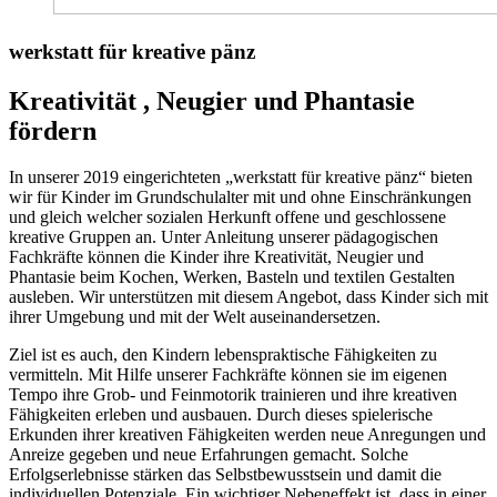
werkstatt für kreative pänz
Kreativität , Neugier und Phantasie
fördern
In unserer 2019 eingerichteten „werkstatt für kreative pänz“ bieten
wir für Kinder im Grundschulalter mit und ohne Einschränkungen
und gleich welcher sozialen Herkunft offene und geschlossene
kreative Gruppen an. Unter Anleitung unserer pädagogischen
Fachkräfte können die Kinder ihre Kreativität, Neugier und
Phantasie beim Kochen, Werken, Basteln und textilen Gestalten
ausleben. Wir unterstützen mit diesem Angebot, dass Kinder sich mit
ihrer Umgebung und mit der Welt auseinandersetzen.
Ziel ist es auch, den Kindern lebenspraktische Fähigkeiten zu
vermitteln. Mit Hilfe unserer Fachkräfte können sie im eigenen
Tempo ihre Grob- und Feinmotorik trainieren und ihre kreativen
Fähigkeiten erleben und ausbauen. Durch dieses spielerische
Erkunden ihrer kreativen Fähigkeiten werden neue Anregungen und
Anreize gegeben und neue Erfahrungen gemacht. Solche
Erfolgserlebnisse stärken das Selbstbewusstsein und damit die
individuellen Potenziale. Ein wichtiger Nebeneffekt ist, dass in einer